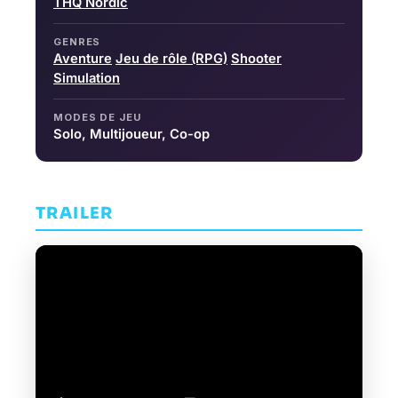
THQ Nordic
GENRES
Aventure
Jeu de rôle (RPG)
Shooter
Simulation
MODES DE JEU
Solo, Multijoueur, Co-op
TRAILER