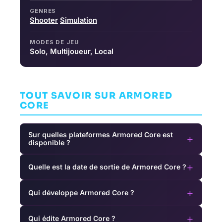
GENRES
Shooter
Simulation
MODES DE JEU
Solo, Multijoueur, Local
TOUT SAVOIR SUR ARMORED
CORE
Sur quelles plateformes Armored Core est
+
disponible ?
+
Quelle est la date de sortie de Armored Core ?
+
Qui développe Armored Core ?
+
Qui édite Armored Core ?