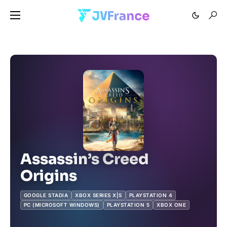
Assassin’s Creed
Origins
GOOGLE STADIA
XBOX SERIES X|S
PLAYSTATION 4
PC (MICROSOFT WINDOWS)
PLAYSTATION 5
XBOX ONE