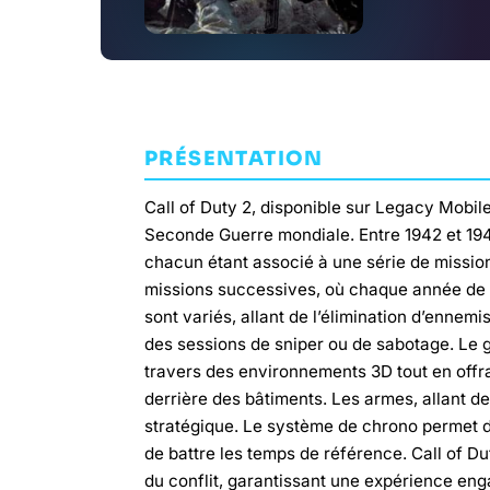
PRÉSENTATION
Call of Duty 2, disponible sur Legacy Mobile
Seconde Guerre mondiale. Entre 1942 et 1945
chacun étant associé à une série de mission
missions successives, où chaque année de c
sont variés, allant de l’élimination d’ennem
des sessions de sniper ou de sabotage. Le 
travers des environnements 3D tout en of
derrière des bâtiments. Les armes, allant d
stratégique. Le système de chrono permet 
de battre les temps de référence. Call of D
du conflit, garantissant une expérience eng