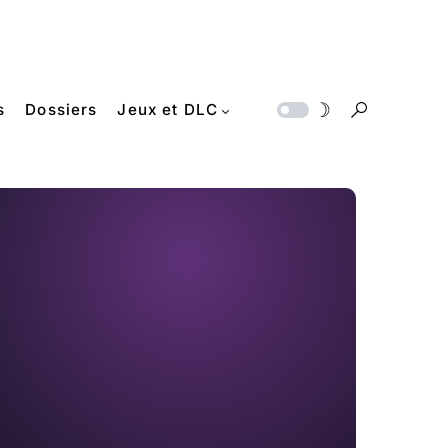
s
Dossiers
Jeux et DLC