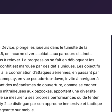
 Device, plonge les joueurs dans le tumulte de la
, on incarne divers soldats aux parcours distincts,
s à relever. La progression se fait en débloquant les
onflit est marquée par des défis uniques. Les objectifs
is à la coordination d’attaques aériennes, en passant par
gameplay, en vue pseudo-top-down, invite à naviguer à
frant des mécanismes de couverture, comme se cacher
es mitrailleuses aux bazookas, apportent une diversité
de se mesurer à ses propres performances ou de tenter
uty 2 se distingue par son approche immersive et tactique
ageante sur mobile.