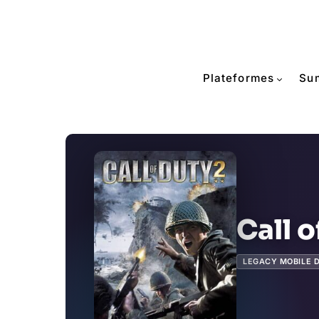
Plateformes
Su
Call o
LEGACY MOBILE 