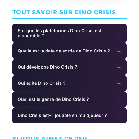
TOUT SAVOIR SUR DINO CRISIS
Sur quelles plateformes Dino Crisis est
+
disponible ?
+
Quelle est la date de sortie de Dino Crisis ?
+
Qui développe Dino Crisis ?
+
Qui édite Dino Crisis ?
+
Quel est le genre de Dino Crisis ?
+
Dino Crisis est-il jouable en multijoueur ?
Star Trek:
Split Fiction
Bridge Crew
Spider-Man
AVENTURE
AVENTURE
AVENTURE