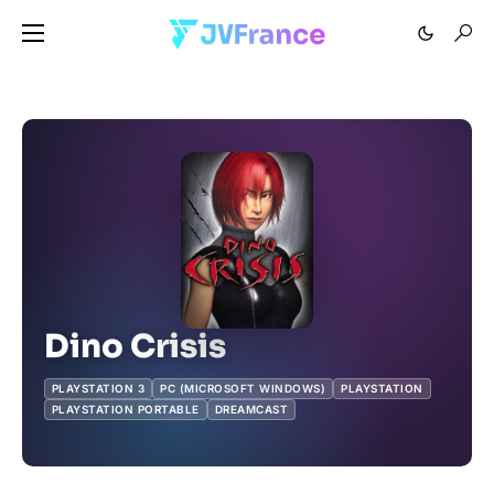
Dino Crisis
PLAYSTATION 3
PC (MICROSOFT WINDOWS)
PLAYSTATION
PLAYSTATION PORTABLE
DREAMCAST