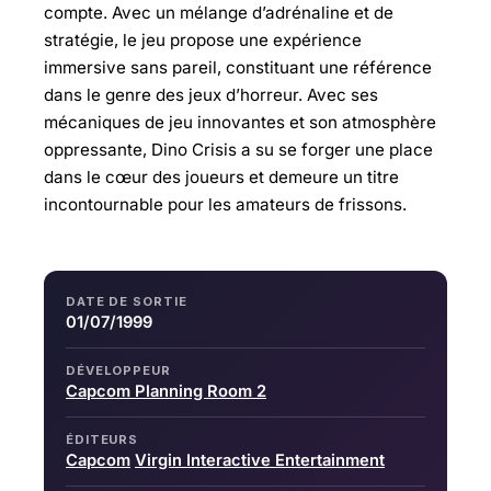
compte. Avec un mélange d’adrénaline et de
stratégie, le jeu propose une expérience
immersive sans pareil, constituant une référence
dans le genre des jeux d’horreur. Avec ses
mécaniques de jeu innovantes et son atmosphère
oppressante, Dino Crisis a su se forger une place
dans le cœur des joueurs et demeure un titre
incontournable pour les amateurs de frissons.
DATE DE SORTIE
01/07/1999
DÉVELOPPEUR
Capcom Planning Room 2
ÉDITEURS
Capcom
Virgin Interactive Entertainment