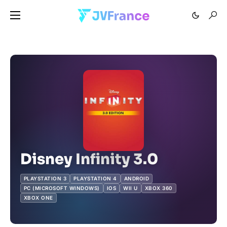
Disney Infinity 3.0
PLAYSTATION 3
PLAYSTATION 4
ANDROID
PC (MICROSOFT WINDOWS)
IOS
WII U
XBOX 360
XBOX ONE