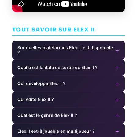
TOUT SAVOIR SUR ELEX II
Sur quelles plateformes Elex II est disponible
+
?
+
Quelle est la date de sortie de Elex II ?
+
Qui développe Elex II ?
+
Qui édite Elex II ?
+
Quel est le genre de Elex II ?
+
Elex II est-il jouable en multijoueur ?
Monster