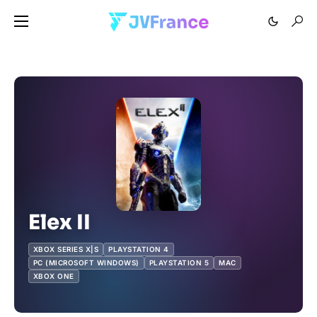
Elex II
XBOX SERIES X|S
PLAYSTATION 4
PC (MICROSOFT WINDOWS)
PLAYSTATION 5
MAC
XBOX ONE