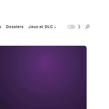
s
Dossiers
Jeux et DLC