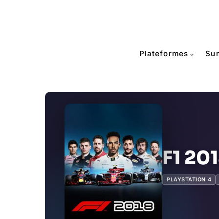
Plateformes
Su
F1 20
PLAYSTATION 4