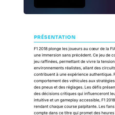
PRÉSENTATION
F1 2018 plonge les joueurs au cœur de l
une immersion sans précédent. Ce jeu de c
jeu raffinées, permettant de vivre la tensio
environnements réalistes, allant des circui
contribuent à une expérience authentique. F1
comportement des véhicules aux stratégies
des pneus et des réglages. Les défis prése
des décisions critiques qui influenceront l
intuitive et un gameplay accessible, F1 2018 
rendant chaque course palpitante. Les fans 
compte dans ce titre qui promet des heures d