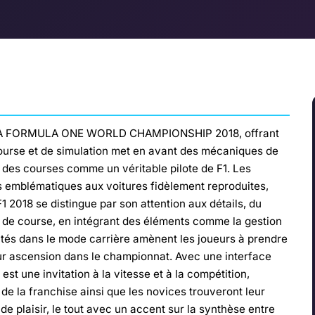
a FIA FORMULA ONE WORLD CHAMPIONSHIP 2018, offrant
ourse et de simulation met en avant des mécaniques de
n des courses comme un véritable pilote de F1. Les
ts emblématiques aux voitures fidèlement reproduites,
 2018 se distingue par son attention aux détails, du
 de course, en intégrant des éléments comme la gestion
ntés dans le mode carrière amènent les joueurs à prendre
eur ascension dans le championnat. Avec une interface
est une invitation à la vitesse et à la compétition,
de la franchise ainsi que les novices trouveront leur
e plaisir, le tout avec un accent sur la synthèse entre