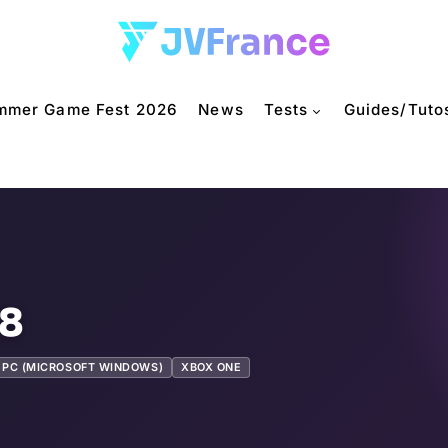
mmer Game Fest 2026
News
Tests
Guides/Tuto
18
PC (MICROSOFT WINDOWS)
XBOX ONE