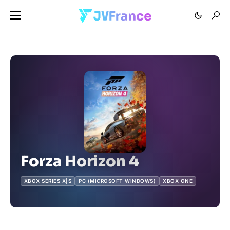
Forza Horizon 4
XBOX SERIES X|S
PC (MICROSOFT WINDOWS)
XBOX ONE