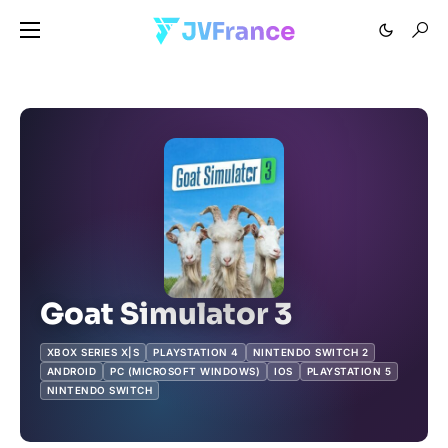
Goat Simulator 3
XBOX SERIES X|S
PLAYSTATION 4
NINTENDO SWITCH 2
ANDROID
PC (MICROSOFT WINDOWS)
IOS
PLAYSTATION 5
NINTENDO SWITCH