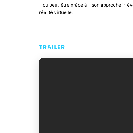
– ou peut-être grâce à – son approche irré
réalité virtuelle.
TRAILER