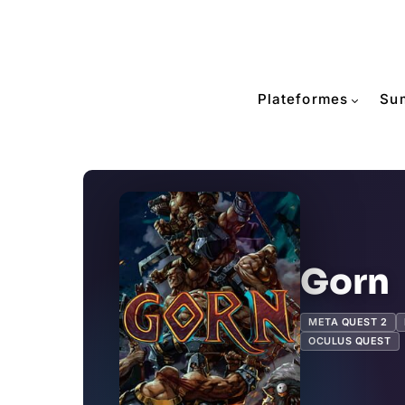
Plateformes
Su
Gorn
META QUEST 2
OCULUS QUEST