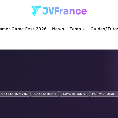
mmer Game Fest 2026
News
Tests
Guides/Tuto
PLAYSTATION VR2
PLAYSTATION 4
PLAYSTATION VR
PC (MICROSOFT