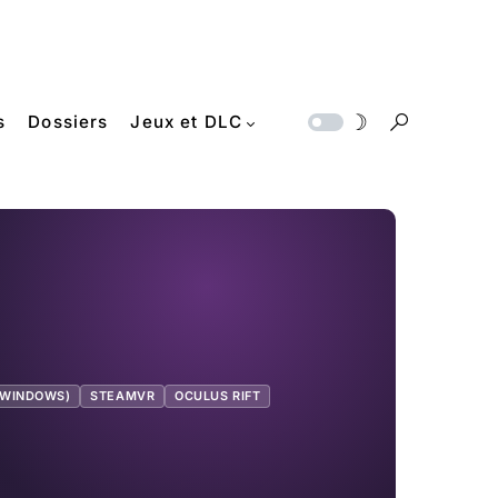
s
Dossiers
Jeux et DLC
 WINDOWS)
STEAMVR
OCULUS RIFT