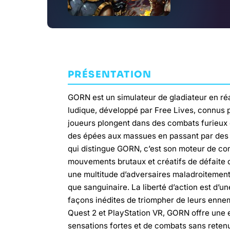
PRÉSENTATION
GORN est un simulateur de gladiateur en réal
ludique, développé par Free Lives, connus p
joueurs plongent dans des combats furieux où
des épées aux massues en passant par des
qui distingue GORN, c’est son moteur de co
mouvements brutaux et créatifs de défaite 
une multitude d’adversaires maladroitement
que sanguinaire. La liberté d’action est d’
façons inédites de triompher de leurs enne
Quest 2 et PlayStation VR, GORN offre une 
sensations fortes et de combats sans retenu