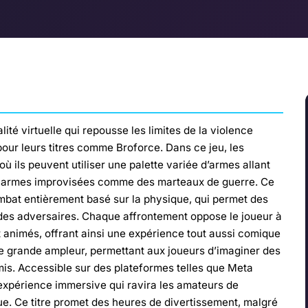
ité virtuelle qui repousse les limites de la violence
our leurs titres comme Broforce. Dans ce jeu, les
 ils peuvent utiliser une palette variée d’armes allant
 armes improvisées comme des marteaux de guerre. Ce
mbat entièrement basé sur la physique, qui permet des
des adversaires. Chaque affrontement oppose le joueur à
 animés, offrant ainsi une expérience tout aussi comique
une grande ampleur, permettant aux joueurs d’imaginer des
mis. Accessible sur des plateformes telles que Meta
expérience immersive qui ravira les amateurs de
e. Ce titre promet des heures de divertissement, malgré