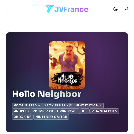
Hello Neighbor
GOOGLE STADIA
XBOX SERIES X|S
PLAYSTATION 4
ANDROID
PC (MICROSOFT WINDOWS)
IOS
PLAYSTATION 5
XBOX ONE
NINTENDO SWITCH