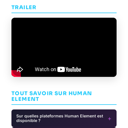
TRAILER
TOUT SAVOIR SUR HUMAN
ELEMENT
Sur quelles plateformes Human Element est
+
disponible ?