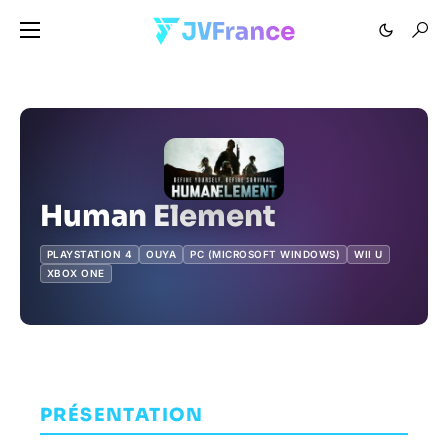
Human Element
PLAYSTATION 4
OUYA
PC (MICROSOFT WINDOWS)
WII U
XBOX ONE
PRÉSENTATION