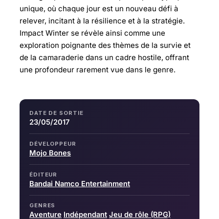
unique, où chaque jour est un nouveau défi à
relever, incitant à la résilience et à la stratégie.
Impact Winter se révèle ainsi comme une
exploration poignante des thèmes de la survie et
de la camaraderie dans un cadre hostile, offrant
une profondeur rarement vue dans le genre.
DATE DE SORTIE
23/05/2017
DÉVELOPPEUR
Mojo Bones
ÉDITEUR
Bandai Namco Entertainment
GENRES
Aventure
Indépendant
Jeu de rôle (RPG)