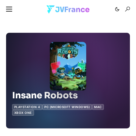
Insane Robots
PLAYSTATION 4
PC (MICROSOFT WINDOWS)
MAC
XBOX ONE