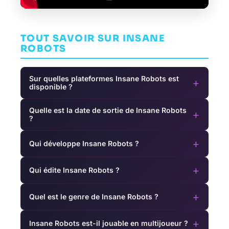
TOUT SAVOIR SUR INSANE
ROBOTS
Sur quelles plateformes Insane Robots est
+
disponible ?
Quelle est la date de sortie de Insane Robots
+
?
+
Qui développe Insane Robots ?
+
Qui édite Insane Robots ?
+
Quel est le genre de Insane Robots ?
+
Insane Robots est-il jouable en multijoueur ?