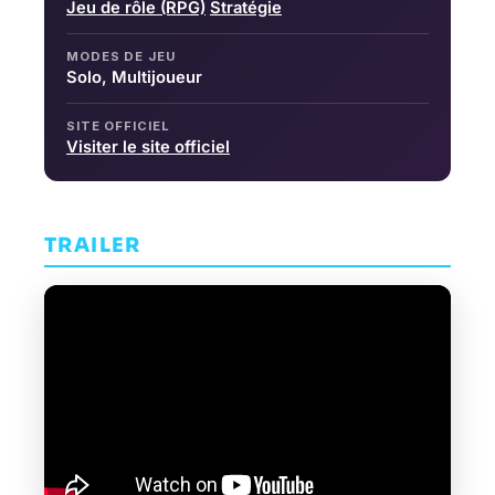
Jeu de rôle (RPG)
Stratégie
MODES DE JEU
Solo, Multijoueur
SITE OFFICIEL
Visiter le site officiel
TRAILER