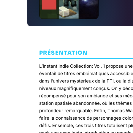
PRÉSENTATION
L’Instant Indie Collection: Vol. 1 propose u
éventail de titres emblématiques accessible
dans l’univers mystérieux de la PTi, où la d
niveaux magnifiquement conçus. On y décou
récompensé pour son ambiance et ses mécan
station spatiale abandonnée, où les thèmes d
profondeur remarquable. Enfin, Thomas Was 
faire la connaissance de personnages color
défis. Ensemble, ces trois titres totalisent
pack une excellente introduction au monde 