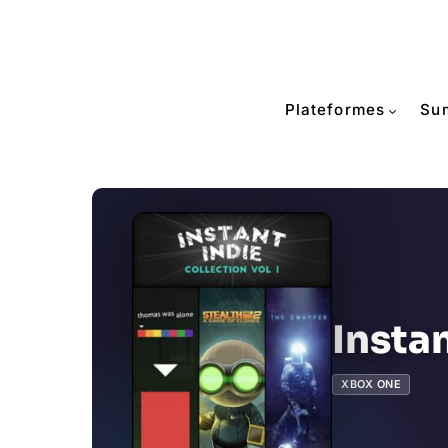
Plateformes
Su
Instan
XBOX ONE