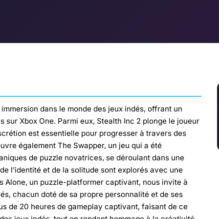
ne immersion dans le monde des jeux indés, offrant un
s sur Xbox One. Parmi eux, Stealth Inc 2 plonge le joueur
iscrétion est essentielle pour progresser à travers des
vre également The Swapper, un jeu qui a été
iques de puzzle novatrices, se déroulant dans une
e l’identité et de la solitude sont explorés avec une
Alone, un puzzle-platformer captivant, nous invite à
és, chacun doté de sa propre personnalité et de ses
 plus de 20 heures de gameplay captivant, faisant de ce
des jeux indés, tout en rendant hommage à la créativité