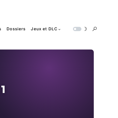
s
Dossiers
Jeux et DLC
 1