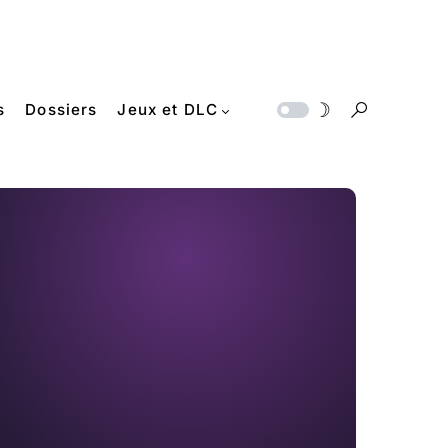
s
Dossiers
Jeux et DLC