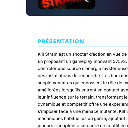
PRÉSENTATION
Kill Strain est un shooter d’action en vue de
En proposant un gameplay innovant 5v5v2, d
contrôler une source d’énergie mystérieuse
des installations de recherche. Les humain
supplémentaires qui endossent le rôle de mu
améliorées lorsqu’ils entrent en contact av
leur influence sur le terrain, transformant
dynamique et compétitif offre une expérience
s’imposer face à une menace mutante. Kill S
mécaniques habituelles du genre, ajoutant 
joueurs s’adaptent à ce cadre de conflit en c