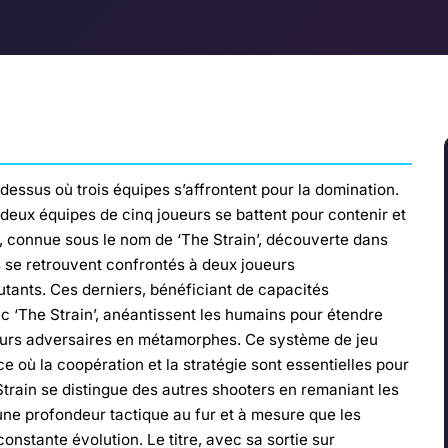
 dessus où trois équipes s’affrontent pour la domination.
eux équipes de cinq joueurs se battent pour contenir et
, connue sous le nom de ‘The Strain’, découverte dans
s se retrouvent confrontés à deux joueurs
tants. Ces derniers, bénéficiant de capacités
ec ‘The Strain’, anéantissent les humains pour étendre
 leurs adversaires en métamorphes. Ce système de jeu
 où la coopération et la stratégie sont essentielles pour
train se distingue des autres shooters en remaniant les
une profondeur tactique au fur et à mesure que les
onstante évolution. Le titre, avec sa sortie sur