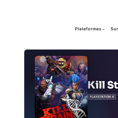
Plateformes
Su
Kill S
PLAYSTATION 4