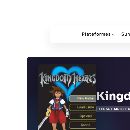
Plateformes
Sum
King
LEGACY MOBILE 