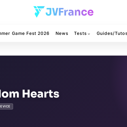
mer Game Fest 2026
News
Tests
Guides/Tuto
dom Hearts
DEVICE