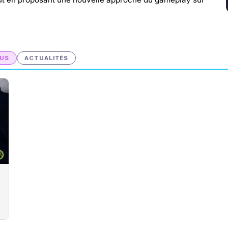
US
ACTUALITÉS