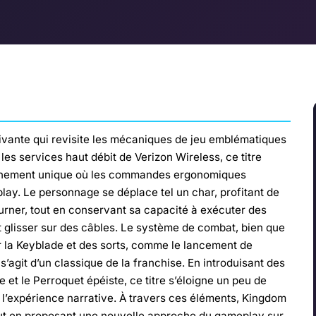
vante qui revisite les mécaniques de jeu emblématiques
es services haut débit de Verizon Wireless, ce titre
onnement unique où les commandes ergonomiques
ay. Le personnage se déplace tel un char, profitant de
ourner, tout en conservant sa capacité à exécuter des
t glisser sur des câbles. Le système de combat, bien que
iser la Keyblade et des sorts, comme le lancement de
 s’agit d’un classique de la franchise. En introduisant des
t le Perroquet épéiste, ce titre s’éloigne un peu de
si l’expérience narrative. À travers ces éléments, Kingdom
tout en proposant une nouvelle approche du gameplay sur