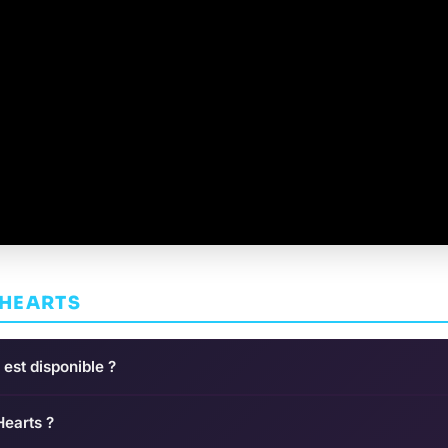
 HEARTS
est disponible ?
Hearts ?