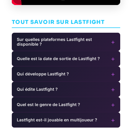
TOUT SAVOIR SUR LASTFIGHT
Sur quelles plateformes Lastfight est
+
disponible ?
+
Quelle est la date de sortie de Lastfight ?
+
Qui développe Lastfight ?
+
Qui édite Lastfight ?
+
Quel est le genre de Lastfight ?
+
Lastfight est-il jouable en multijoueur ?
Secret
Vampire: The
Last Day of