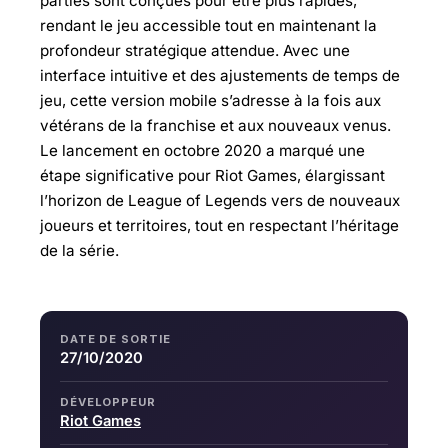
parties sont conçues pour être plus rapides,
rendant le jeu accessible tout en maintenant la
profondeur stratégique attendue. Avec une
interface intuitive et des ajustements de temps de
jeu, cette version mobile s’adresse à la fois aux
vétérans de la franchise et aux nouveaux venus.
Le lancement en octobre 2020 a marqué une
étape significative pour Riot Games, élargissant
l’horizon de League of Legends vers de nouveaux
joueurs et territoires, tout en respectant l’héritage
de la série.
DATE DE SORTIE
27/10/2020
DÉVELOPPEUR
Riot Games