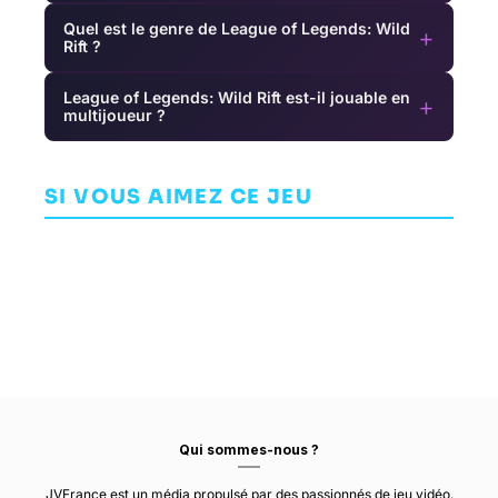
Quel est le genre de League of Legends: Wild
+
Rift ?
League of Legends: Wild Rift est-il jouable en
+
multijoueur ?
Aegis
Valkyria
Defenders
Tokyo Jungle
Chronicles
AVENTURE
SI VOUS AIMEZ CE JEU
AVENTURE
JEU DE RÔLE (RPG)
GUTS
CRISPY'S!
SEGA WOW
DEPARTMENT
Qui sommes-nous ?
JVFrance est un média propulsé par des passionnés de jeu vidéo.