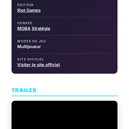
ÉDITEUR
Riot Games
GENRES
MOBA
Stratégie
MODES DE JEU
Multijoueur
SITE OFFICIEL
Visiter le site officiel
TRAILER