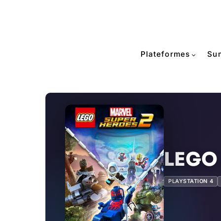
Plateformes
Su
LEGO 
PLAYSTATION 4