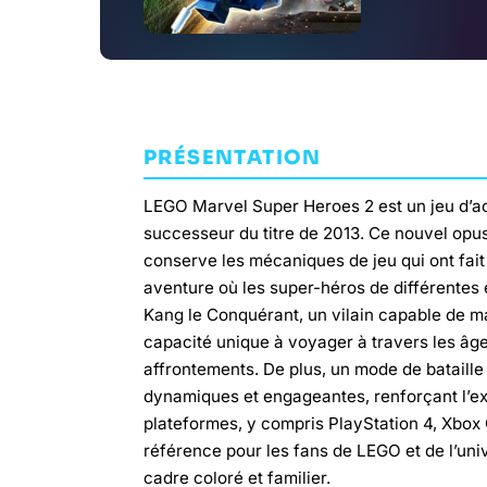
PRÉSENTATION
LEGO Marvel Super Heroes 2 est un jeu d’ac
successeur du titre de 2013. Ce nouvel opus
conserve les mécaniques de jeu qui ont fai
aventure où les super-héros de différentes 
Kang le Conquérant, un vilain capable de ma
capacité unique à voyager à travers les âg
affrontements. De plus, un mode de bataille
dynamiques et engageantes, renforçant l’ex
plateformes, y compris PlayStation 4, Xbox 
référence pour les fans de LEGO et de l’univ
cadre coloré et familier.