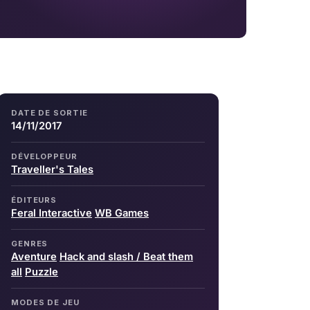
DATE DE SORTIE
14/11/2017
DÉVELOPPEUR
Traveller's Tales
ÉDITEURS
Feral Interactive
WB Games
GENRES
Aventure
Hack and slash / Beat them
all
Puzzle
MODES DE JEU