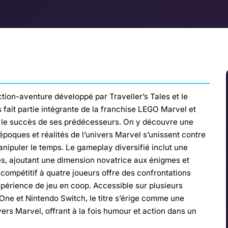
tion-aventure développé par Traveller’s Tales et le
 fait partie intégrante de la franchise LEGO Marvel et
t le succès de ses prédécesseurs. On y découvre une
époques et réalités de l’univers Marvel s’unissent contre
nipuler le temps. Le gameplay diversifié inclut une
es, ajoutant une dimension novatrice aux énigmes et
 compétitif à quatre joueurs offre des confrontations
périence de jeu en coop. Accessible sur plusieurs
One et Nintendo Switch, le titre s’érige comme une
ers Marvel, offrant à la fois humour et action dans un