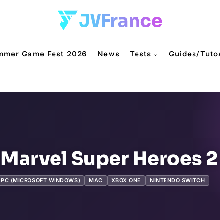
mmer Game Fest 2026
News
Tests
Guides/Tuto
Marvel Super Heroes 2
PC (MICROSOFT WINDOWS)
MAC
XBOX ONE
NINTENDO SWITCH