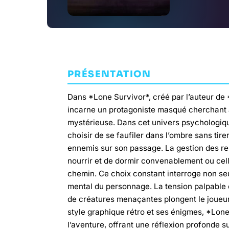
PRÉSENTATION
Dans *Lone Survivor*, créé par l’auteur de 
incarne un protagoniste masqué cherchant 
mystérieuse. Dans cet univers psychologique
choisir de se faufiler dans l’ombre sans tire
ennemis sur son passage. La gestion des res
nourrir et de dormir convenablement ou ce
chemin. Ce choix constant interroge non seul
mental du personnage. La tension palpable e
de créatures menaçantes plongent le joueur
style graphique rétro et ses énigmes, *Lone
l’aventure, offrant une réflexion profonde 