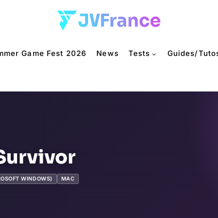
mmer Game Fest 2026
News
Tests
Guides/Tuto
Survivor
ROSOFT WINDOWS)
MAC