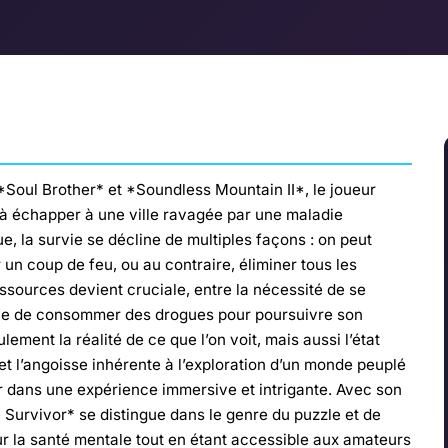
*Soul Brother* et *Soundless Mountain II*, le joueur
à échapper à une ville ravagée par une maladie
, la survie se décline de multiples façons : on peut
r un coup de feu, ou au contraire, éliminer tous les
sources devient cruciale, entre la nécessité de se
lle de consommer des drogues pour poursuivre son
ement la réalité de ce que l’on voit, mais aussi l’état
t l’angoisse inhérente à l’exploration d’un monde peuplé
 dans une expérience immersive et intrigante. Avec son
 Survivor* se distingue dans le genre du puzzle et de
sur la santé mentale tout en étant accessible aux amateurs