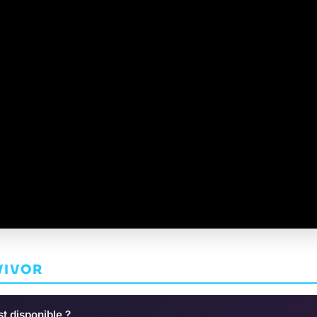
VIVOR
t disponible ?