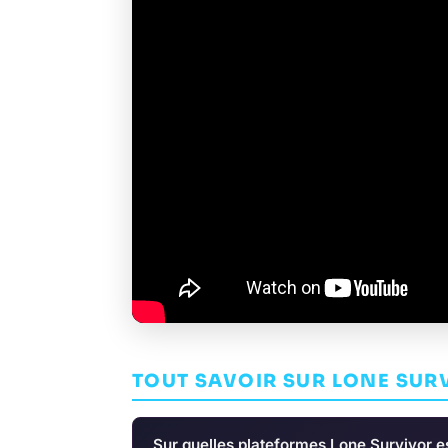
TOUT SAVOIR SUR LONE SUR
Sur quelles plateformes Lone Survivor es