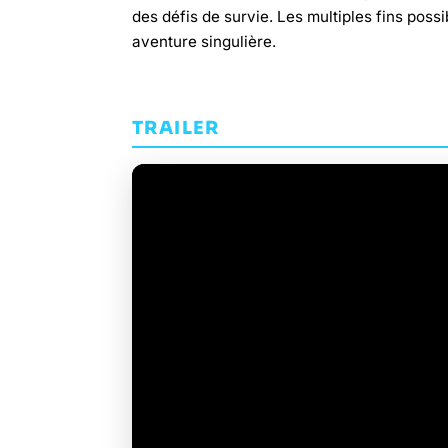
des défis de survie. Les multiples fins possi
aventure singulière.
TRAILER