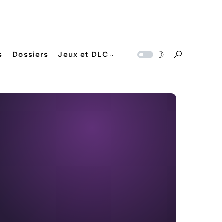
s
Dossiers
Jeux et DLC