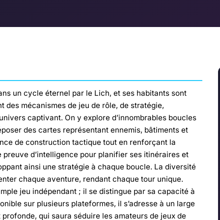
s un cycle éternel par le Lich, et ses habitants sont
t des mécanismes de jeu de rôle, de stratégie,
n univers captivant. On y explore d’innombrables boucles
poser des cartes représentant ennemis, bâtiments et
nce de construction tactique tout en renforçant la
 preuve d’intelligence pour planifier ses itinéraires et
oppant ainsi une stratégie à chaque boucle. La diversité
enter chaque aventure, rendant chaque tour unique.
mple jeu indépendant ; il se distingue par sa capacité à
ponible sur plusieurs plateformes, il s’adresse à un large
t profonde, qui saura séduire les amateurs de jeux de