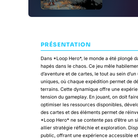
PRÉSENTATION
Dans *Loop Hero*, le monde a été plongé dan
hapés dans le chaos. Ce jeu mêle habilemen
d’aventure et de cartes, le tout au sein d’u
uniques, où chaque expédition permet de dé
terrains. Cette dynamique offre une expérie
tension du gameplay. En jouant, on doit faire
optimiser les ressources disponibles, dével
des cartes et des éléments permet de réinv
*Loop Hero* ne se contente pas d’être un si
allier stratégie réfléchie et exploration. Dis
public, offrant une expérience accessible e