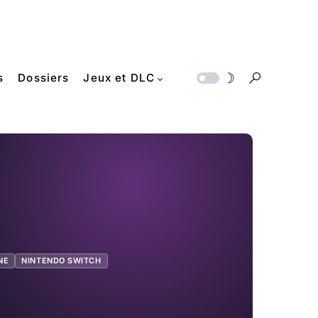
s
Dossiers
Jeux et DLC
NE
NINTENDO SWITCH