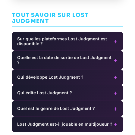
TOUT SAVOIR SUR LOST
JUDGMENT
Sur quelles plateformes Lost Judgment est
+
disponible ?
Quelle est la date de sortie de Lost Judgment
+
?
+
Qui développe Lost Judgment ?
+
Qui édite Lost Judgment ?
+
Quel est le genre de Lost Judgment ?
+
Lost Judgment est-il jouable en multijoueur ?
Pikmin 3
Fate/Extella: