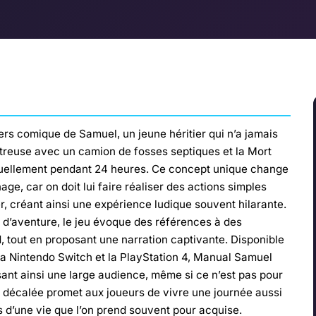
rs comique de Samuel, un jeune héritier qui n’a jamais
streuse avec un camion de fosses septiques et la Mort
anuellement pendant 24 heures. Ce concept unique change
ge, car on doit lui faire réaliser des actions simples
, créant ainsi une expérience ludique souvent hilarante.
 d’aventure, le jeu évoque des références à des
 tout en proposant une narration captivante. Disponible
a Nintendo Switch et la PlayStation 4, Manual Samuel
isant ainsi une large audience, même si ce n’est pas pour
et décalée promet aux joueurs de vivre une journée aussi
s d’une vie que l’on prend souvent pour acquise.