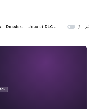
s
Dossiers
Jeux et DLC
ITCH