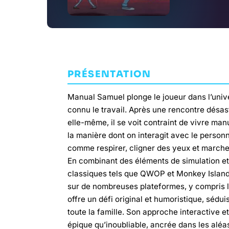
PRÉSENTATION
Manual Samuel plonge le joueur dans l’unive
connu le travail. Après une rencontre désa
elle-même, il se voit contraint de vivre m
la manière dont on interagit avec le personna
comme respirer, cligner des yeux et marcher
En combinant des éléments de simulation et
classiques tels que QWOP et Monkey Island,
sur de nombreuses plateformes, y compris l
offre un défi original et humoristique, sédu
toute la famille. Son approche interactive 
épique qu’inoubliable, ancrée dans les aléa