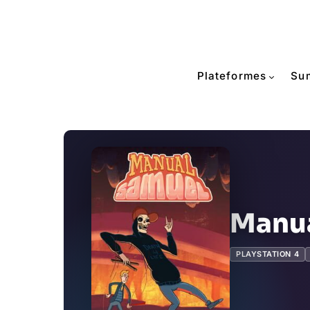
Plateformes
Su
Manua
PLAYSTATION 4