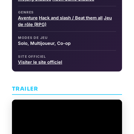
GENRES
Aventure
Hack and slash / Beat them all
Jeu
de rôle (RPG)
MODES DE JEU
Solo, Multijoueur, Co-op
SITE OFFICIEL
Visiter le site officiel
TRAILER