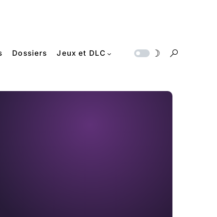
s
Dossiers
Jeux et DLC