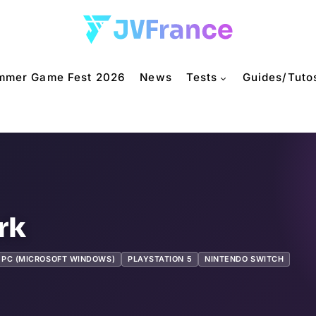
mmer Game Fest 2026
News
Tests
Guides/Tuto
rk
PC (MICROSOFT WINDOWS)
PLAYSTATION 5
NINTENDO SWITCH