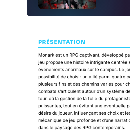
PRÉSENTATION
Monark est un RPG captivant, développé pa
jeu propose une histoire intrigante centrée 
événements anormaux sur le campus. Le joue
possibilité de choisir un allié parmi quatre
plusieurs fins et des chemins variés pour c
combats s’articulent autour d’un système 
tour, où la gestion de la folie du protagon
puissantes, tout en évitant une éventuelle p
désirs du joueur, influençant ses choix et 
mécanique de jeu profonde et d’une narrat
dans le paysage des RPG contemporains.