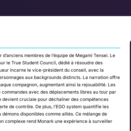
r d’anciens membres de l’équipe de Megami Tensei. Le
sur le True Student Council, dédié à résoudre des
ur incarne le vice-président du conseil, avec la
 personnages aux backgrounds distincts. La narration offre
haque compagnon, augmentant ainsi la rejouabilité. Les
de commandes avec des déplacements libres au tour par
iste devient cruciale pour déchaîner des compétences
erte de contrôle. De plus, l’EGO system quantifie les
les démons disponibles comme alliés. Ce mélange de
ion complexe rend Monark une expérience à surveiller