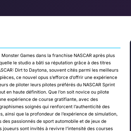
e Monster Games dans la franchise NASCAR après plus
elle le studio a bâti sa réputation grâce à des titres
AR: Dirt to Daytona, souvent cités parmi les meilleurs
pièces, ce nouvel opus s’efforce d’offrir une expérience
urs de piloter leurs pilotes préférés du NASCAR Sprint
out en haute définition. Que l’on soit novice ou pilote
une expérience de course gratifiante, avec des
raphismes soignés qui renforcent l’authenticité des
es, ainsi que la profondeur de l’expérience de simulation,
s des passionnés de sport automobile et de jeux de
joueurs sont invités à revivre l’intensité des courses