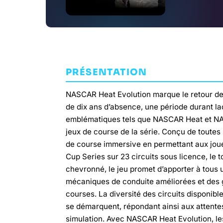
PRÉSENTATION
NASCAR Heat Evolution marque le retour d
de dix ans d’absence, une période durant laqu
emblématiques tels que NASCAR Heat et NASC
jeux de course de la série. Conçu de toutes 
de course immersive en permettant aux joue
Cup Series sur 23 circuits sous licence, le t
chevronné, le jeu promet d’apporter à tous 
mécaniques de conduite améliorées et des g
courses. La diversité des circuits disponibl
se démarquent, répondant ainsi aux attente
simulation. Avec NASCAR Heat Evolution, les 