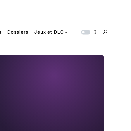
s
Dossiers
Jeux et DLC