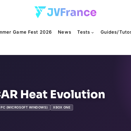
mmer Game Fest 2026
News
Tests
Guides/Tuto
R Heat Evolution
PC (MICROSOFT WINDOWS)
XBOX ONE