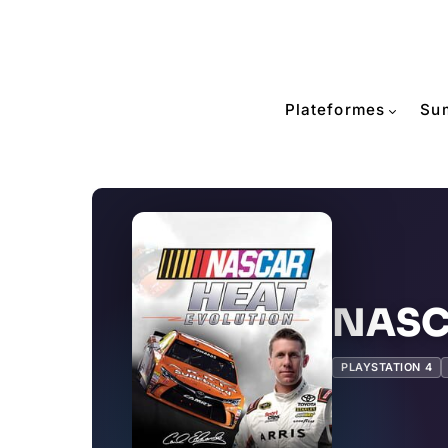
Plateformes
Su
NASCA
PLAYSTATION 4