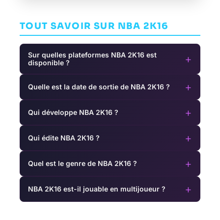
TOUT SAVOIR SUR NBA 2K16
Sur quelles plateformes NBA 2K16 est
+
disponible ?
+
Quelle est la date de sortie de NBA 2K16 ?
+
Qui développe NBA 2K16 ?
+
Qui édite NBA 2K16 ?
+
Quel est le genre de NBA 2K16 ?
+
NBA 2K16 est-il jouable en multijoueur ?
Prison
Everybody's
Architect
7 Days to Die
Golf VR
AVENTURE