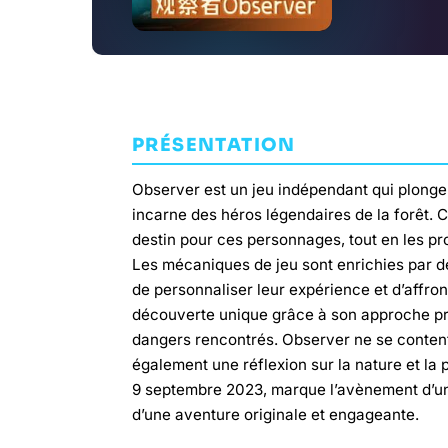
PRÉSENTATION
Observer est un jeu indépendant qui plonge 
incarne des héros légendaires de la forêt. C
destin pour ces personnages, tout en les p
Les mécaniques de jeu sont enrichies par d
de personnaliser leur expérience et d’affro
découverte unique grâce à son approche pro
dangers rencontrés. Observer ne se contente
également une réflexion sur la nature et la
9 septembre 2023, marque l’avènement d’un
d’une aventure originale et engageante.