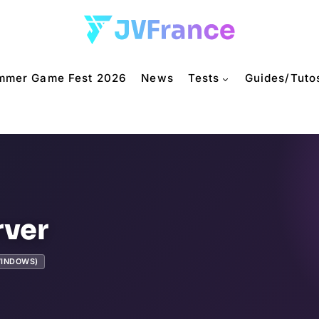
mmer Game Fest 2026
News
Tests
Guides/Tuto
ver
WINDOWS)