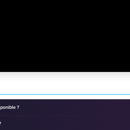
ponible ?
?