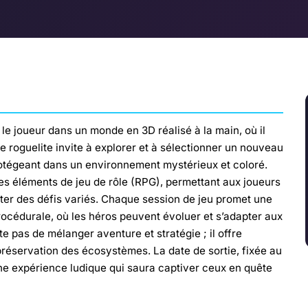
le joueur dans un monde en 3D réalisé à la main, où il
e roguelite invite à explorer et à sélectionner un nouveau
rotégeant dans un environnement mystérieux et coloré.
es éléments de jeu de rôle (RPG), permettant aux joueurs
nter des défis variés. Chaque session de jeu promet une
cédurale, où les héros peuvent évoluer et s’adapter aux
 pas de mélanger aventure et stratégie ; il offre
 préservation des écosystèmes. La date de sortie, fixée au
e expérience ludique qui saura captiver ceux en quête