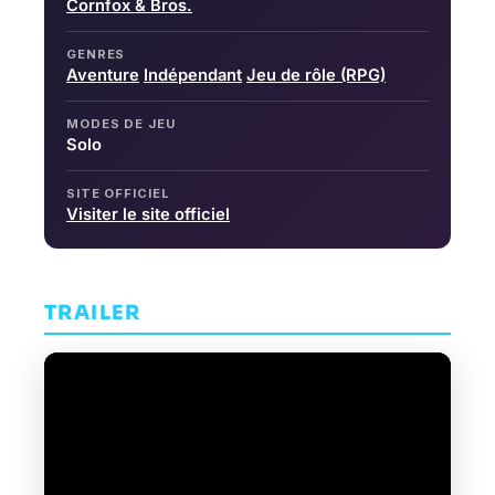
Cornfox & Bros.
GENRES
Aventure
Indépendant
Jeu de rôle (RPG)
MODES DE JEU
Solo
SITE OFFICIEL
Visiter le site officiel
TRAILER