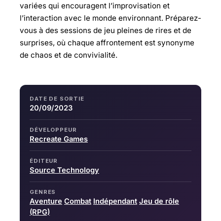
variées qui encouragent l’improvisation et
l’interaction avec le monde environnant. Préparez-
vous à des sessions de jeu pleines de rires et de
surprises, où chaque affrontement est synonyme
de chaos et de convivialité.
DATE DE SORTIE
20/09/2023
DÉVELOPPEUR
Recreate Games
ÉDITEUR
Source Technology
GENRES
Aventure
Combat
Indépendant
Jeu de rôle
(RPG)