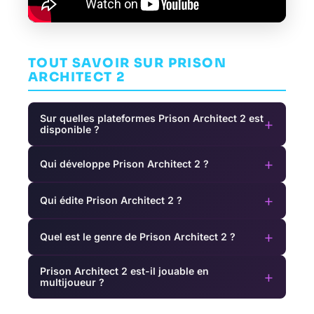
TOUT SAVOIR SUR PRISON
ARCHITECT 2
Sur quelles plateformes Prison Architect 2 est
+
disponible ?
+
Qui développe Prison Architect 2 ?
+
Qui édite Prison Architect 2 ?
+
Quel est le genre de Prison Architect 2 ?
Prison Architect 2 est-il jouable en
+
multijoueur ?
Metroid
T
Boundless