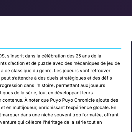
, s’inscrit dans la célébration des 25 ans de la
ents d’action et de puzzle avec des mécaniques de jeu de
 à ce classique du genre. Les joueurs vont retrouver
n peut s’attendre à des duels stratégiques et des défis
ogression dans l’histoire, permettant aux joueurs
ques de la série, tout en développant leurs
 contenus. À noter que Puyo Puyo Chronicle ajoute des
t en multijoueur, enrichissant l’expérience globale. En
 démarquer dans une niche souvent trop formatée, offrant
ture qui célèbre l’héritage de la série tout en