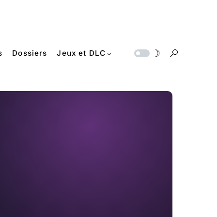
s
Dossiers
Jeux et DLC