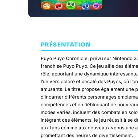
PRÉSENTATION
Puyo Puyo Chronicle, prévu sur Nintendo 3DS
franchise Puyo Puyo. Ce jeu allie des élém
rôle, apportant une dynamique intéressante
l’univers coloré et décalé des Puyos, où l’o
amusants. Le titre propose également une pr
d’incarner différents personnages emblémati
compétences et en débloquant de nouveaux
modes variés, incluent des combats en solo e
intégrant ces éléments, le jeu réussit à se
aux fans comme aux nouveaux venus une aven
promettant des heures de divertissement.