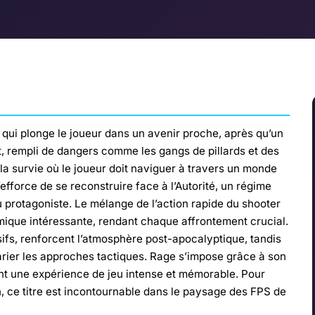
qui plonge le joueur dans un avenir proche, après qu’un
t, rempli de dangers comme les gangs de pillards et des
 la survie où le joueur doit naviguer à travers un monde
fforce de se reconstruire face à l’Autorité, un régime
u protagoniste. Le mélange de l’action rapide du shooter
ique intéressante, rendant chaque affrontement crucial.
sifs, renforcent l’atmosphère post-apocalyptique, tandis
rier les approches tactiques. Rage s’impose grâce à son
rant une expérience de jeu intense et mémorable. Pour
on, ce titre est incontournable dans le paysage des FPS de