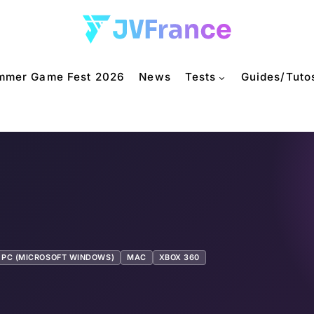
mmer Game Fest 2026
News
Tests
Guides/Tuto
PC (MICROSOFT WINDOWS)
MAC
XBOX 360