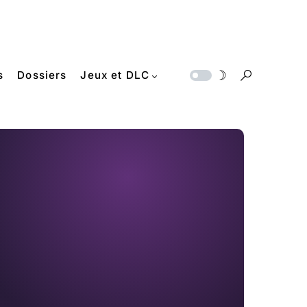
s
Dossiers
Jeux et DLC