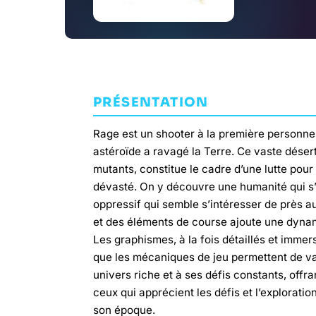
PRÉSENTATION
Rage est un shooter à la première personne 
astéroïde a ravagé la Terre. Ce vaste déser
mutants, constitue le cadre d’une lutte pour
dévasté. On y découvre une humanité qui s’e
oppressif qui semble s’intéresser de près a
et des éléments de course ajoute une dynam
Les graphismes, à la fois détaillés et immer
que les mécaniques de jeu permettent de va
univers riche et à ses défis constants, off
ceux qui apprécient les défis et l’explorati
son époque.