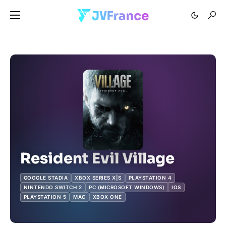
Resident Evil Village
GOOGLE STADIA
XBOX SERIES X|S
PLAYSTATION 4
NINTENDO SWITCH 2
PC (MICROSOFT WINDOWS)
IOS
PLAYSTATION 5
MAC
XBOX ONE