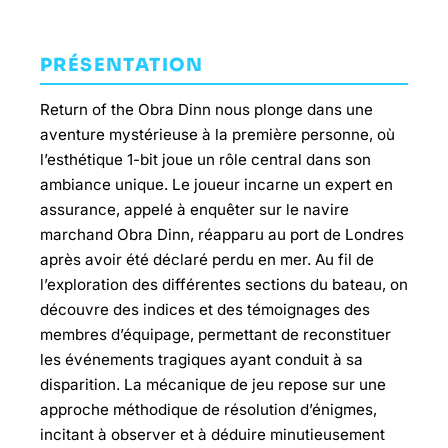
PRÉSENTATION
Return of the Obra Dinn nous plonge dans une
aventure mystérieuse à la première personne, où
l’esthétique 1-bit joue un rôle central dans son
ambiance unique. Le joueur incarne un expert en
assurance, appelé à enquêter sur le navire
marchand Obra Dinn, réapparu au port de Londres
après avoir été déclaré perdu en mer. Au fil de
l’exploration des différentes sections du bateau, on
découvre des indices et des témoignages des
membres d’équipage, permettant de reconstituer
les événements tragiques ayant conduit à sa
disparition. La mécanique de jeu repose sur une
approche méthodique de résolution d’énigmes,
incitant à observer et à déduire minutieusement