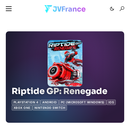
Riptide GP: Renegade
PLAYSTATION 4
ANDROID
PC (MICROSOFT WINDOWS)
IOS
XBOX ONE
NINTENDO SWITCH