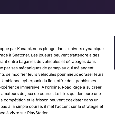
loppé par Konami, nous plonge dans l’univers dynamique
râce à Snatcher. Les joueurs peuvent s’attendre à des
nant entre bagarres de véhicules et dérapages dans
ingue par ses mécaniques de gameplay qui mélangent
nts de modifier leurs véhicules pour mieux écraser leurs
 à l’ambiance cyberpunk du lieu, offre des graphismes
expérience immersive. À l’origine, Road Rage a su créer
s amateurs de jeux de course. Le titre, qui demeure une
a compétition et le frisson peuvent coexister dans un
pas à la simple course; il met l’accent sur la stratégie et
ence à vivre sur PlayStation.