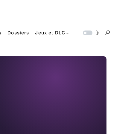
s
Dossiers
Jeux et DLC