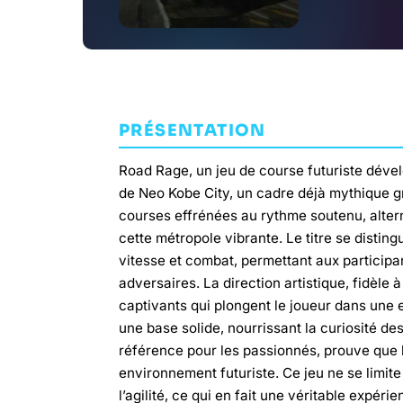
PRÉSENTATION
Road Rage, un jeu de course futuriste déve
de Neo Kobe City, un cadre déjà mythique g
courses effrénées au rythme soutenu, alter
cette métropole vibrante. Le titre se dist
vitesse et combat, permettant aux participa
adversaires. La direction artistique, fidèle
captivants qui plongent le joueur dans une 
une base solide, nourrissant la curiosité de
référence pour les passionnés, prouve que l
environnement futuriste. Ce jeu ne se limite 
l’agilité, ce qui en fait une véritable expéri