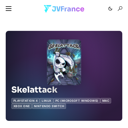
Skelattack
PLAYSTATION 4
LINUX
PC (MICROSOFT WINDOWS)
MAC
XBOX ONE
NINTENDO SWITCH