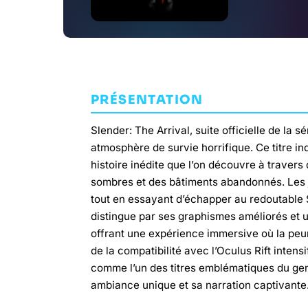
PRÉSENTATION
Slender: The Arrival, suite officielle de la
atmosphère de survie horrifique. Ce titre i
histoire inédite que l’on découvre à travers
sombres et des bâtiments abandonnés. Les j
tout en essayant d’échapper au redoutable Sl
distingue par ses graphismes améliorés et 
offrant une expérience immersive où la peur
de la compatibilité avec l’Oculus Rift intens
comme l’un des titres emblématiques du genre
ambiance unique et sa narration captivante