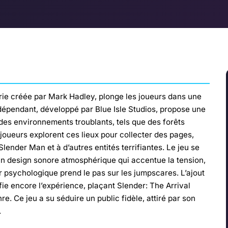
 série créée par Mark Hadley, plonge les joueurs dans une
ndépendant, développé par Blue Isle Studios, propose une
 des environnements troublants, tels que des forêts
oueurs explorent ces lieux pour collecter des pages,
ender Man et à d’autres entités terrifiantes. Le jeu se
un design sonore atmosphérique qui accentue la tension,
 psychologique prend le pas sur les jumpscares. L’ajout
ifie encore l’expérience, plaçant Slender: The Arrival
. Ce jeu a su séduire un public fidèle, attiré par son
.