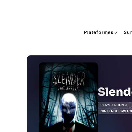
Plateformes
Su
Slende
PLAYSTATION 3
NINTENDO SWITC