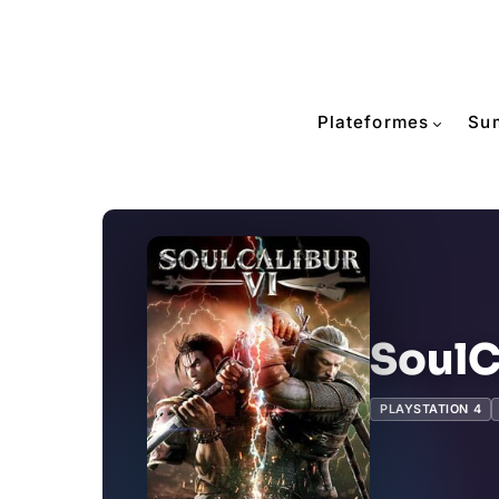
Plateformes
Su
SoulC
PLAYSTATION 4