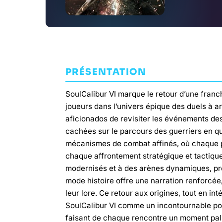
PRÉSENTATION
SoulCalibur VI marque le retour d’une fran
joueurs dans l’univers épique des duels à 
aficionados de revisiter les événements des
cachées sur le parcours des guerriers en 
mécanismes de combat affinés, où chaque p
chaque affrontement stratégique et tactiqu
modernisés et à des arènes dynamiques, pro
mode histoire offre une narration renforcée,
leur lore. Ce retour aux origines, tout en 
SoulCalibur VI comme un incontournable pou
faisant de chaque rencontre un moment pal