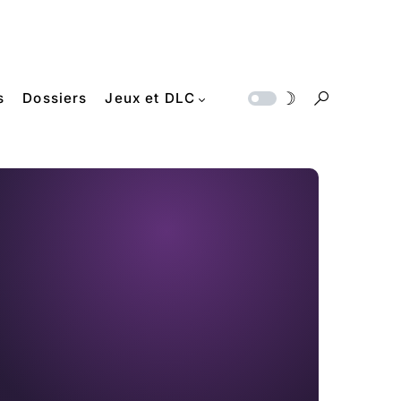
s
Dossiers
Jeux et DLC