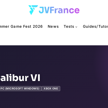
mmer Game Fest 2026
News
Tests
Guides/Tuto
alibur VI
PC (MICROSOFT WINDOWS)
XBOX ONE