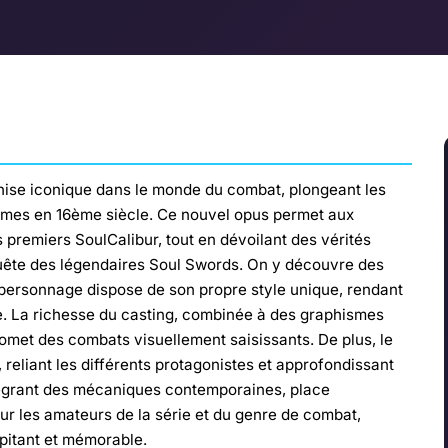
chise iconique dans le monde du combat, plongeant les
armes en 16ème siècle. Ce nouvel opus permet aux
 premiers SoulCalibur, tout en dévoilant des vérités
quête des légendaires Soul Swords. On y découvre des
ersonnage dispose de son propre style unique, rendant
e. La richesse du casting, combinée à des graphismes
met des combats visuellement saisissants. De plus, le
 reliant les différents protagonistes et approfondissant
intégrant des mécaniques contemporaines, place
r les amateurs de la série et du genre de combat,
pitant et mémorable.