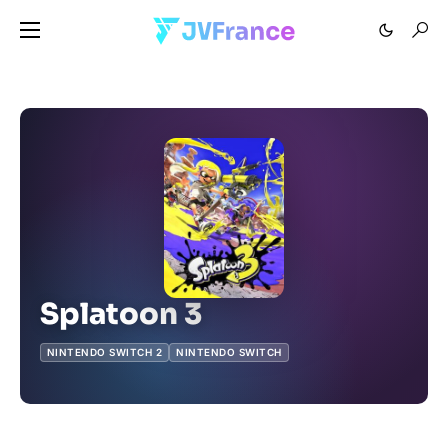
Splatoon 3
NINTENDO SWITCH 2
NINTENDO SWITCH