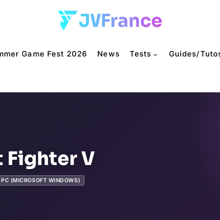
mmer Game Fest 2026
News
Tests
Guides/Tuto
t Fighter V
PC (MICROSOFT WINDOWS)