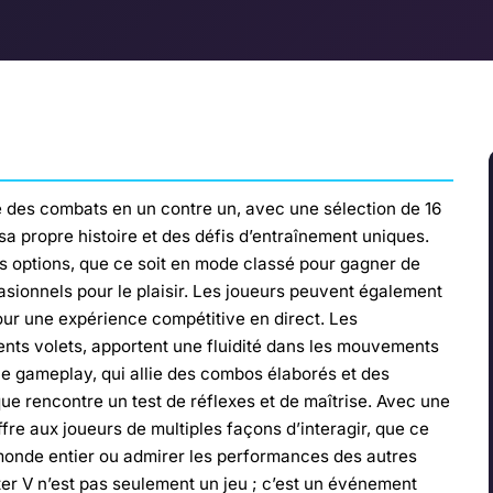
té des combats en un contre un, avec une sélection de 16
propre histoire et des défis d’entraînement uniques.
s options, que ce soit en mode classé pour gagner de
sionnels pour le plaisir. Les joueurs peuvent également
pour une expérience compétitive en direct. Les
ents volets, apportent une fluidité dans les mouvements
Le gameplay, qui allie des combos élaborés et des
ue rencontre un test de réflexes et de maîtrise. Avec une
fre aux joueurs de multiples façons d’interagir, que ce
monde entier ou admirer les performances des autres
ter V n’est pas seulement un jeu ; c’est un événement