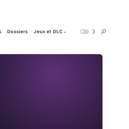
s
Dossiers
Jeux et DLC