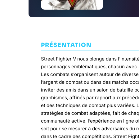
PRÉSENTATION
Street Fighter V nous plonge dans l’intensi
personnages emblématiques, chacun avec sa 
Les combats s’organisent autour de diverse
l’argent de combat ou dans des matchs occa
inviter des amis dans un salon de bataille 
graphismes, affinés par rapport aux précéd
et des techniques de combat plus variées. 
stratégies de combat adaptées, fait de chaq
communauté active, l’expérience en ligne of
soit pour se mesurer à des adversaires du 
dans le cadre des compétitions. Street Figh