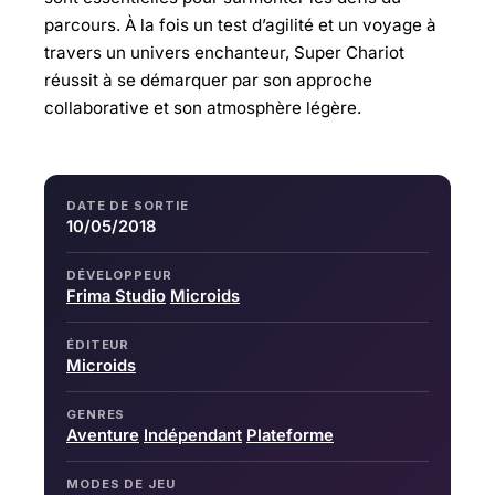
parcours. À la fois un test d’agilité et un voyage à
travers un univers enchanteur, Super Chariot
réussit à se démarquer par son approche
collaborative et son atmosphère légère.
DATE DE SORTIE
10/05/2018
DÉVELOPPEUR
Frima Studio
Microids
ÉDITEUR
Microids
GENRES
Aventure
Indépendant
Plateforme
MODES DE JEU