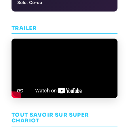
Solo, Co-op
TRAILER
TOUT SAVOIR SUR SUPER
CHARIOT