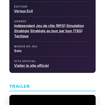
ÉDITEUR
Versus Evil
GENRES
Indépendant
Jeu de rôle (RPG)
Simulation
Stratégie
Stratégie au tour par tour (TBS)
Tactique
MODES DE JEU
Solo
SITE OFFICIEL
Visiter le site officiel
TRAILER