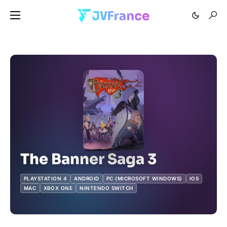
The Banner Saga 3
PLAYSTATION 4
ANDROID
PC (MICROSOFT WINDOWS)
IOS
MAC
XBOX ONE
NINTENDO SWITCH