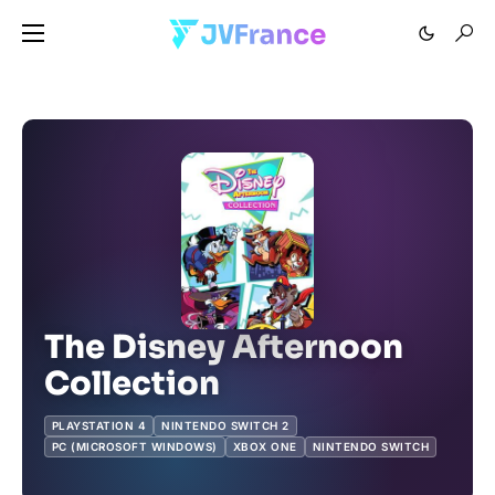
The Disney Afternoon
Collection
PLAYSTATION 4
NINTENDO SWITCH 2
PC (MICROSOFT WINDOWS)
XBOX ONE
NINTENDO SWITCH