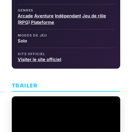
GENRES
Arcade
Aventure
Indépendant
Jeu de rôle
(RPG)
Plateforme
MODES DE JEU
Solo
SITE OFFICIEL
Visiter le site officiel
TRAILER