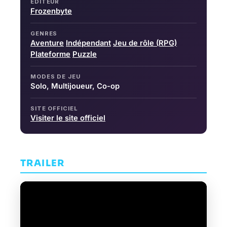
ÉDITEUR
Frozenbyte
GENRES
Aventure
Indépendant
Jeu de rôle (RPG)
Plateforme
Puzzle
MODES DE JEU
Solo, Multijoueur, Co-op
SITE OFFICIEL
Visiter le site officiel
TRAILER