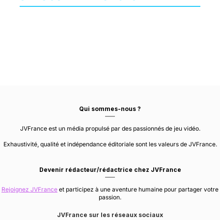
PLAYDEAD
FACEPALM GAMES
SPRY FOX
Qui sommes-nous ?
JVFrance est un média propulsé par des passionnés de jeu vidéo.
Exhaustivité, qualité et indépendance éditoriale sont les valeurs de JVFrance.
Devenir rédacteur/rédactrice chez JVFrance
Rejoignez JVFrance
et participez à une aventure humaine pour partager votre
passion.
JVFrance sur les réseaux sociaux